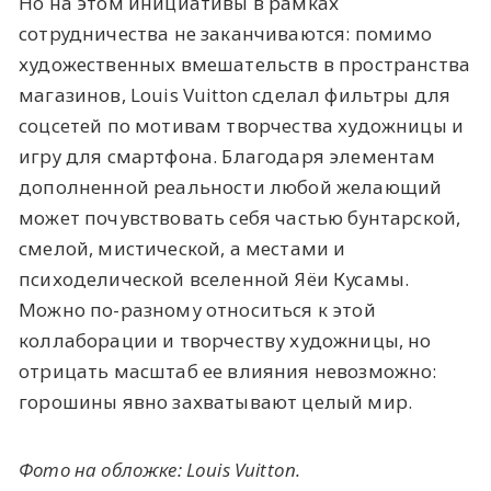
Но на этом инициативы в рамках
сотрудничества не заканчиваются: помимо
художественных вмешательств в пространства
магазинов, Louis Vuitton сделал фильтры для
соцсетей по мотивам творчества художницы и
игру для смартфона. Благодаря элементам
дополненной реальности любой желающий
может почувствовать себя частью бунтарской,
смелой, мистической, а местами и
психоделической вселенной Яёи Кусамы.
Можно по-разному относиться к этой
коллаборации и творчеству художницы, но
отрицать масштаб ее влияния невозможно:
горошины явно захватывают целый мир.
Фото на обложке: Louis Vuitton.