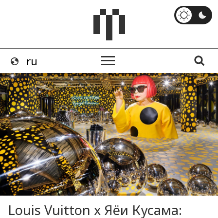
Louis Vuitton x Яёи Кусама: