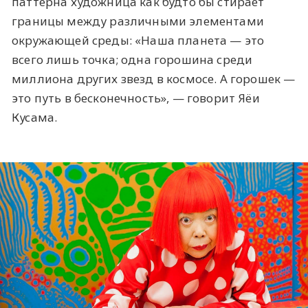
паттерна художница как будто бы стирает
границы между различными элементами
окружающей среды: «Наша планета — это
всего лишь точка; одна горошина среди
миллиона других звезд в космосе. А горошек —
это путь в бесконечность», — говорит Яёи
Кусама.