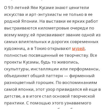
О 93-летней Яёи Кусаме знают ценители
искусства и арт-энтузиасты не только в ее
родной Японии. На выставки ее ярких работ
выстраиваются километровые очереди по
всему миру; ей присваивают звание одной из
самых влиятельных и дорогих современных
художниц, а в Токио открывают
музей
,
полностью посвященный ее творчеству. Все
проекты Кусамы, будь то живопись,
скульптуры, инсталляции или перформансы,
объединяет общий паттерн — фирменный
разноцветный горошек. По воспоминаниям
самой японки, этот узор привиделся ей еще в
детстве, а в итоге стал основой творческой
практики. С помощью этого узнаваемого