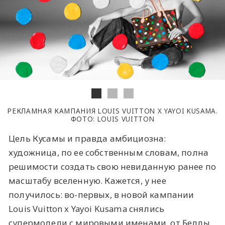
РЕКЛАМНАЯ КАМПАНИЯ LOUIS VUITTON X YAYOI KUSAMA.
ФОТО: LOUIS VUITTON
Цель Кусамы и правда амбициозна:
художница, по ее собственным словам, полна
решимости создать свою невиданную ранее по
масштабу вселенную. Кажется, у нее
получилось: во-первых, в новой кампании
Louis Vuitton x Yayoi Kusama снялись
супермодели с мировыми именами, от Беллы