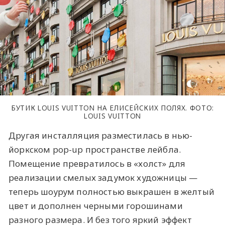
БУТИК LOUIS VUITTON НА ЕЛИСЕЙСКИХ ПОЛЯХ. ФОТО:
LOUIS VUITTON
Другая инсталляция разместилась в нью-
йоркском pop-up пространстве лейбла.
Помещение превратилось в «холст» для
реализации смелых задумок художницы —
теперь шоурум полностью выкрашен в желтый
цвет и дополнен черными горошинами
разного размера. И без того яркий эффект