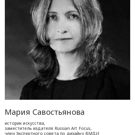
Мария Савостьянова
историк искусства,
заместитель издателя Russian Art Focus,
член Экспертного совета по дизайну ВМДИ