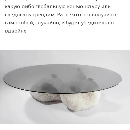
какую-либо глобальную конъюнктуру или
следовать трендам. Разве что это получится
само собой, случайно, и будет убедительно
вдвойне.