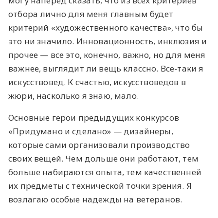
могу наперед сказать, что из всех критериев
отбора лично для меня главным будет
критерий «художественного качества», что бы
это ни значило. Инновационность, инклюзия и
прочее — все это, конечно, важно, но для меня
важнее, выглядит ли вещь классно. Все-таки я
искусствовед. К счастью, искусствоведов в
жюри, насколько я знаю, мало.
Основные герои предыдущих конкурсов
«Придумано и сделано» — дизайнеры,
которые сами организовали производство
своих вещей. Чем дольше они работают, тем
больше набираются опыта, тем качественней
их предметы с технической точки зрения. Я
возлагаю особые надежды на ветеранов.