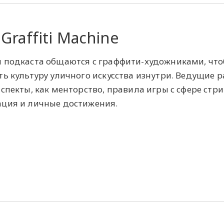
Graffiti Machine
 подкаста общаются с граффити-художниками, чт
ть культуру уличного искусства изнутри. Ведущие 
аспекты, как менторство, правила игры с сфере стри
ция и личные достижения.