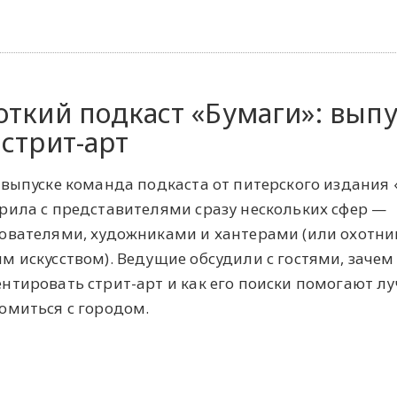
откий подкаст «Бумаги»: выпу
 стрит-арт
 выпуске команда подкаста от питерского издания 
рила с представителями сразу нескольких сфер —
ователями, художниками и хантерами (или охотни
м искусством). Ведущие обсудили с гостями, зачем
нтировать стрит-арт и как его поиски помогают л
омиться с городом.