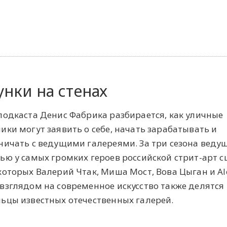
унки на стенах
подкаста Денис Фабрика разбирается, как уличные
ики могут заявить о себе, начать зарабатывать и
ничать с ведущими галереями. За три сезона веду
ью у самых громких героев российской стрит-арт с
которых Валерий Чтак, Миша Мост, Вова Цыган и Al
взглядом на современное искусство также делятся
ьцы известных отечественных галерей.