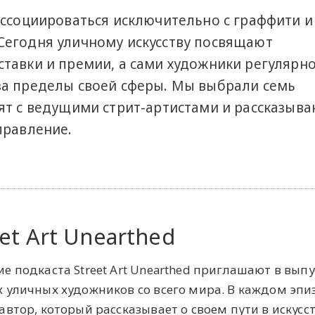
ассоциироваться исключительно с граффити и
Сегодня уличному искусству посвящают
тавки и премии, а сами художники регулярн
за пределы своей сферы. Мы выбрали семь
ят с ведущими стрит-артистами и рассказываю
правление.
eet Art Unearthed
е подкаста Street Art Unearthed приглашают в выпу
 уличных художников со всего мира. В каждом эпи
автор, который рассказывает о своем пути в искусст