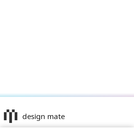
design mate
Design Mate - независимое интернет издание о дизайне во