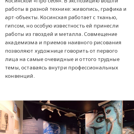
Косинской «Про себя». В экспозицию вошли
работы в разной технике: живопись, графика и
арт-объекты. Косинская работает с тканью,
гипсом, но особую известность ей принесли
работы из гвоздей и металла. Совмещение
академизма и приемов наивного рисования
позволяют художнице говорить от первого
лица на самые очевидные и оттого трудные
темы, оставаясь внутри профессиональных
конвенций.