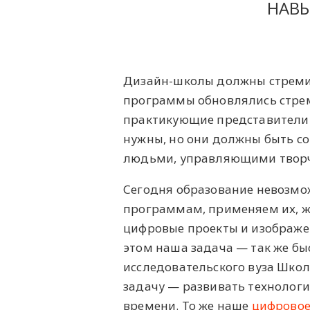
НАВЫ
Дизайн-школы должны стремить
программы обновлялись стрем
практикующие представители 
нужны, но они должны быть с
людьми, управляющими творч
Сегодня образование невозмо
программам, применяем их, ж
цифровые проекты и изображен
этом наша задача — так же быс
исследовательского вуза Шко
задачу — развивать технологи
времени. То же наше
цифровое