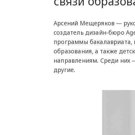
связи образов
Арсений Мещеряков — рук
создатель дизайн-бюро Ag
программы бакалавриата, 
образования, а также детс
направлениям. Среди них —
другие.