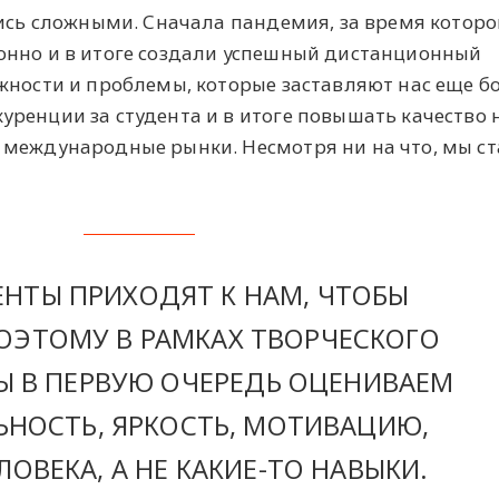
лись сложными. Сначала пандемия, за время котор
онно и в итоге создали успешный дистанционный
жности и проблемы, которые заставляют нас еще б
ренции за студента и в итоге повышать качество
 международные рынки. Несмотря ни на что, мы с
ЕНТЫ ПРИХОДЯТ К НАМ, ЧТОБЫ
ПОЭТОМУ В РАМКАХ ТВОРЧЕСКОГО
Ы В ПЕРВУЮ ОЧЕРЕДЬ ОЦЕНИВАЕМ
НОСТЬ, ЯРКОСТЬ, МОТИВАЦИЮ,
ЛОВЕКА, А НЕ КАКИЕ-ТО НАВЫКИ.