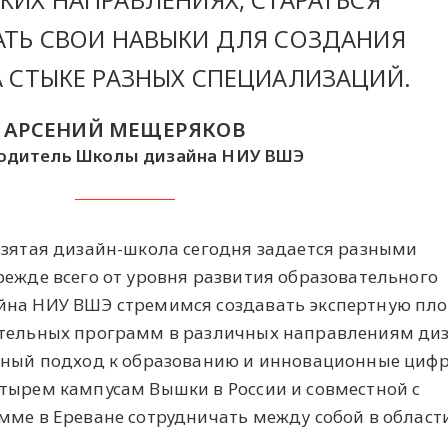
КИХ НАПРАВЛЕНИЯХ, СТАРАТЬСЯ
ТЬ СВОИ НАВЫКИ ДЛЯ СОЗДАНИЯ
А СТЫКЕ РАЗНЫХ СПЕЦИАЛИЗАЦИЙ.
АРСЕНИЙ МЕЩЕРЯКОВ
одитель Школы дизайна НИУ ВШЭ
взятая дизайн-школа сегодня задается разными
режде всего от уровня развития образовательного
йна НИУ ВШЭ стремимся создавать экспертную пл
ательных программ в различных направлениям ди
ктный подход к образованию и инновационные циф
тырем кампусам Вышки в России и совместной с
мме в Ереване сотрудничать между собой в област