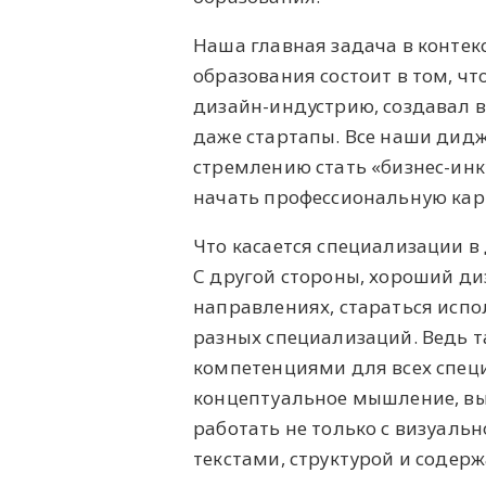
Наша главная задача в конте
образования состоит в том, ч
дизайн-индустрию, создавал 
даже стартапы. Все наши дидж
стремлению стать «бизнес-инк
начать профессиональную карь
Что касается специализации в 
С другой стороны, хороший ди
направлениях, стараться испо
разных специализаций. Ведь т
компетенциями для всех специ
концептуальное мышление, вы
работать не только с визуаль
текстами, структурой и содер