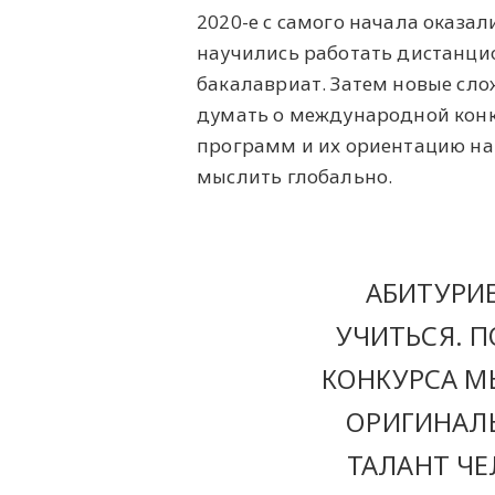
2020-е с самого начала оказа
научились работать дистанци
бакалавриат. Затем новые сло
думать о международной конку
программ и их ориентацию на
мыслить глобально.
АБИТУРИ
УЧИТЬСЯ. 
КОНКУРСА М
ОРИГИНАЛЬ
ТАЛАНТ ЧЕ