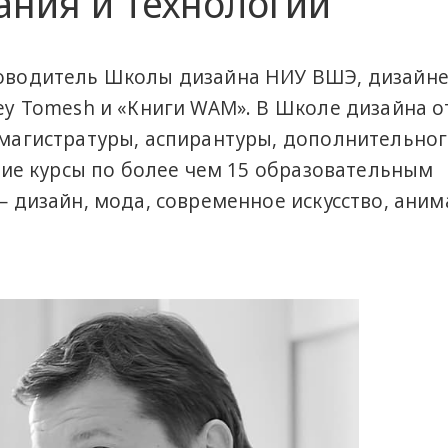
ания и технологий
оводитель Школы дизайна НИУ ВШЭ, дизайне
ey Tomesh и «Книги WAM». В Школе дизайна 
магистратуры, аспирантуры, дополнительно
кие курсы по более чем 15 образовательным
 дизайн, мода, современное искусство, аним