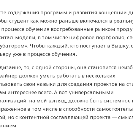
ксте содержания программ и развития концепции д
тобы студент как можно раньше включался в реаль
в процессе обучения востребованные рынком проду
итал-модели, в том числе цифровое портфолио, св
убатором». Чтобы каждый, кто поступает в Вышку, 
еру уже в процессе обучения.
дизайне, то, с одной стороны, она становится неиз
зайнер должен уметь работать в нескольких
льзовать свои навыки для создания проектов на ст
ам интереснее всего. А вот универсальными
ализаций, на мой взгляд, должно быть системное 
раженное в том числе в способности самостоятель
ной, но с контентной составляющей проекта — смыс
жанием.