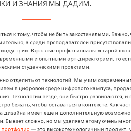
КИ И ЗНАНИЯ МЫ ДАДИМ.
ся к тому, чтобы не быть закостенелыми. Важно,
ительно, а среди преподавателей присутствовал
индустрии. Взрослые профессионалы «старой шко
овременными и опытными арт-директорами, то ест
ескими студенческими проектами.
жно отделить от технологий. Мы учим современны
ивем в цифровой среде цифрового кампуса, прода
ия. Технологии везде, они быстро развиваются, и 
тро бежать, чтобы оставаться в контексте. Как част
ла дизайна имеет еще и дополнительную возможно
и. Бывает сложно, но мы уделяем этому очень мно
 портфолио
— это высокотехнологичный продукт, 