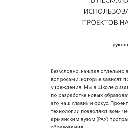
В НЕСКОЛЬ
ИСПОЛЬЗОВА
ПРОЕКТОВ Н
руков
Безусловно, каждая отдельно 
вопросами, которые зависят п
учреждения. Мы в Школе диза
по разработке новых образов
это наш главный фокус. Прое
технологии позволяют всем че
армянским вузом (РАУ) програ
образования.