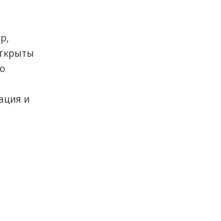
р,
открыты
го
ация и