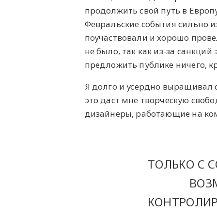
продолжить свой путь в Европу
Февральские события сильно и
поучаствовали и хорошо прове
не было, так как из-за санкций
предложить публике ничего, к
Я долго и усердно выращивал с
это даст мне творческую свобо
дизайнеры, работающие на ко
ТОЛЬКО С 
ВОЗ
КОНТРОЛИР