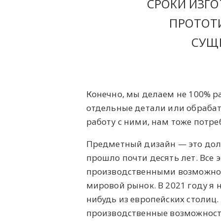
СРОКИ ИЗГО
ПРОТОТИ
СУЩ
Конечно, мы делаем не 100% р
отдельные детали или обрабат
работу с ними, нам тоже потре
Предметный дизайн — это долг
прошло почти десять лет. Все 
производственными возможнос
мировой рынок. В 2021 году я 
нибудь из европейских столиц.
производственные возможности