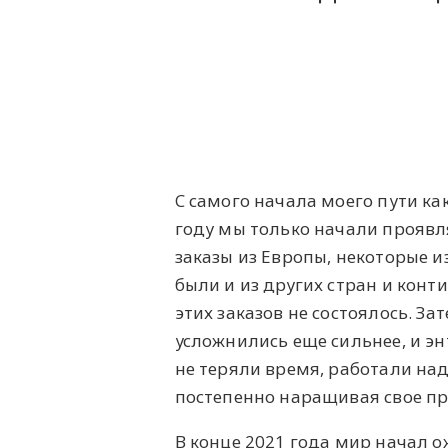
C самого начала моего пути ка
году мы только начали проявля
заказы из Европы, некоторые и
были и из других стран и конт
этих заказов не состоялось. З
усложнились еще сильнее, и эн
не теряли время, работали на
постепенно наращивая свое при
В конце 2021 года мир начал 