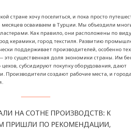
кой стране хочу поселиться, и пока просто путешес
 месяцев осваиваем в Турции. Мы объездили мног
ластерами. Как правило, они расположены по вид
город керамики, город текстиля. Развитию промыш
ячески поддерживает производителей, особенно тех
 — это существенная доля экономики страны. Им б
 цехов, субсидируют покупку оборудования, дают
и. Производители создают рабочие места, и города
я.
ЛИ НА СОТНЕ ПРОИЗВОДСТВ: К
М ПРИШЛИ ПО РЕКОМЕНДАЦИИ,