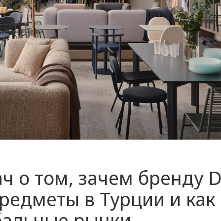
ч о том, зачем бренду D
редметы в Турции и как
бальные рынки