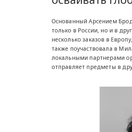
Основанный Арсением Брод
только в России, но и в др
несколько заказов в Европу,
также поучаствовала в Мил
локальными партнерами ор
отправляет предметы в дру