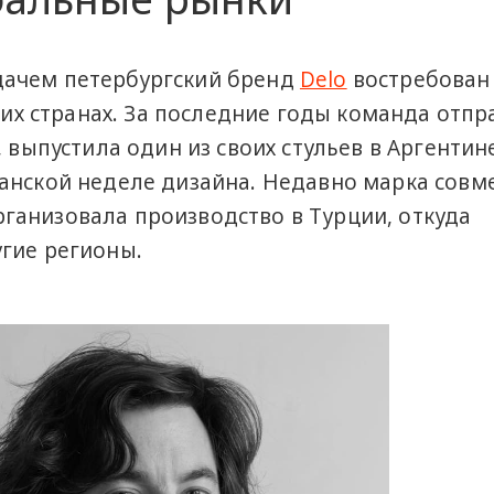
ачем петербургский бренд
Delo
востребован
угих странах. За последние годы команда отп
 выпустила один из своих стульев в Аргентине
анской неделе дизайна. Недавно марка совме
ганизовала производство в Турции, откуда
гие регионы.