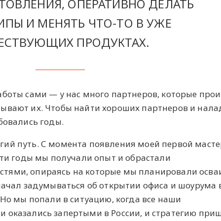
ТОВЛЕНИЯ, ОПЕРАТИВНО ДЕЛАТЬ
ПЫ И МЕНЯТЬ ЧТО-ТО В УЖЕ
ЕСТВУЮЩИХ ПРОДУКТАХ.
аботы сами — у нас много партнеров, которые про
ывают их. Чтобы найти хороших партнеров и нала
бовались годы.
ий путь. С момента появления моей первой масте
эти годы мы получали опыт и обрастали
тями, опираясь на которые мы планировали осва
начал задумываться об открытии офиса и шоурума в
 Но мы попали в ситуацию, когда все наши
 оказались запертыми в России, и стратегию при