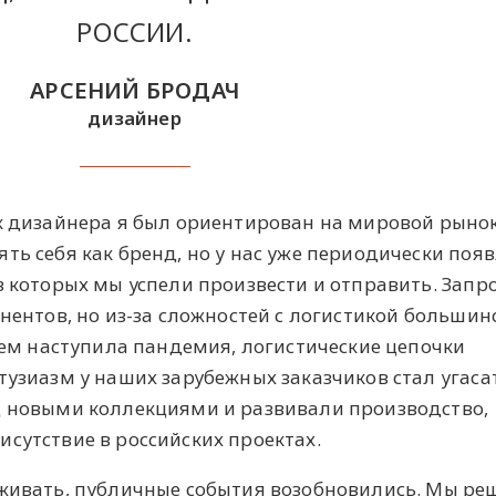
РОССИИ.
АРСЕНИЙ БРОДАЧ
дизайнер
к дизайнера я был ориентирован на мировой рынок
ть себя как бренд, но у нас уже периодически поя
з которых мы успели произвести и отправить. Запр
инентов, но из-за сложностей с логистикой большин
атем наступила пандемия, логистические цепочки
тузиазм у наших зарубежных заказчиков стал угаса
д новыми коллекциями и развивали производство,
сутствие в российских проектах.
оживать, публичные события возобновились. Мы р