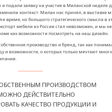
 и подали заявку на участие в Миланской неделе 
зменили контекст: Милан нас принял, в выставке 
ли время, но большого стратегического смысла в э
 экспорт мебели из России стал невозможен, и мы н
роме как возможности посмотреть на наш дизайн.
обственное производство и бренд, так как понимал
ду и возможности, о которых только мечтают мног
мпании.
СОБСТВЕННЫМ ПРОИЗВОДСТВОМ
МОЖНО ДЕЙСТВИТЕЛЬНО
ОВАТЬ КАЧЕСТВО ПРОДУКЦИИ И