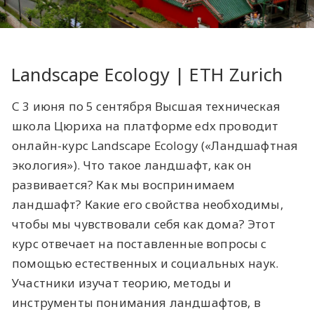
​Landscape Ecology | ETH Zurich ​
С 3 июня по 5 сентября Высшая техническая
школа Цюриха на платформе edx проводит
онлайн-курс Landscape Ecology («Ландшафтная
экология»). Что такое ландшафт, как он
развивается? Как мы воспринимаем
ландшафт? Какие его свойства необходимы,
чтобы мы чувствовали себя как дома? Этот
курс отвечает на поставленные вопросы с
помощью естественных и социальных наук.
Участники изучат теорию, методы и
инструменты понимания ландшафтов, в