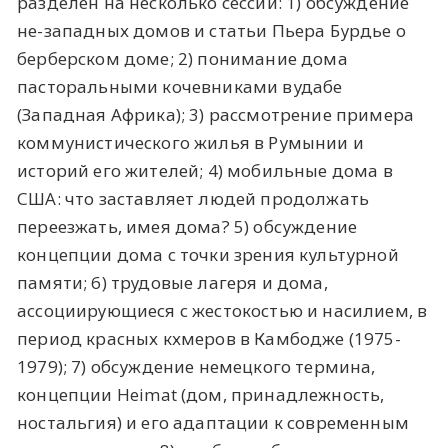
разделен на несколько сессий: 1) обсуждение
не-западных домов и статьи Пьера Бурдье о
берберском доме; 2) понимание дома
пасторальными кочевниками вудабе
(Западная Африка); 3) рассмотрение примера
коммунистического жилья в Румынии и
историй его жителей; 4) мобильные дома в
США: что заставляет людей продолжать
переезжать, имея дома? 5) обсуждение
концепции дома с точки зрения культурной
памяти; 6) трудовые лагеря и дома,
ассоциирующиеся с жестокостью и насилием, в
период красных кхмеров в Камбодже (1975-
1979); 7) обсуждение немецкого термина,
концепции Heimat (дом, принадлежность,
ностальгия) и его адаптации к современным