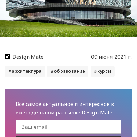
Design Mate
09 июня 2021 г.
архитектура
образование
курсы
Все самое актуальное и интересное в
еженедельной рассылке Design Mate