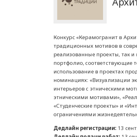
Архи
Конкурс «Керамогранит в Архи
традиционных мотивов в совр
реализованные проекты, так и
портфолио, соответствующие т
использование в проектах про
номинациях: «Визуализации эк
интерьеров с этническими мот
этническими мотивами», «Реал
«Студенческие проекты» и «Ин
ограничениями жизнедеятельн
Дедлайн регистрации:
13 сен
Дедлайн подачи работ:
13 се