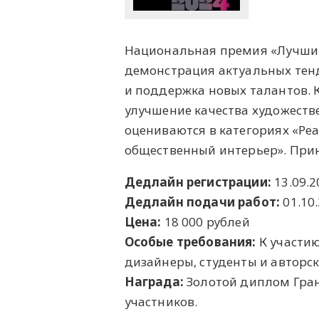
Национальная премия «Лучший 
демонстрация актуальных тен
и поддержка новых талантов. 
улучшение качества художеств
оцениваются в категориях «Р
общественный интерьер». Прин
Дедлайн регистрации:
13.09.2
Дедлайн подачи работ:
01.10
Цена:
18 000 рублей
Особые требования:
К участи
дизайнеры, студенты и авторс
Награда:
Золотой диплом Гра
участников.