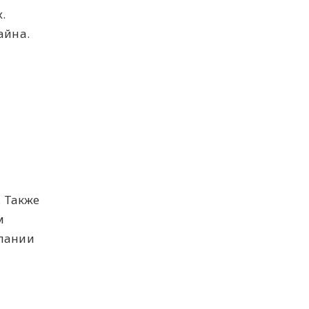
.
айна.
. Также
м
мпании