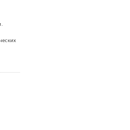
.
ческих