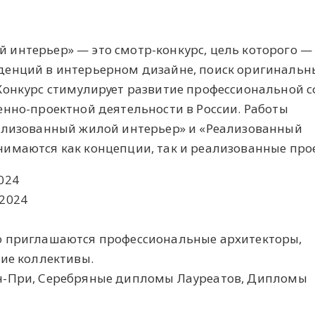
интерьер» — это смотр-конкурс, цель которого —
денций в интерьерном дизайне, поиск оригинальн
Конкурс стимулирует развитие профессиональной с
енно-проектной деятельности в России. Работы
еализованный жилой интерьер» и «Реализованный
имаются как концепции, так и реализованные про
024
.2024
ю приглашаются профессиональные архитекторы,
кие коллективы.
н-При, Серебряные дипломы Лауреатов, Дипломы