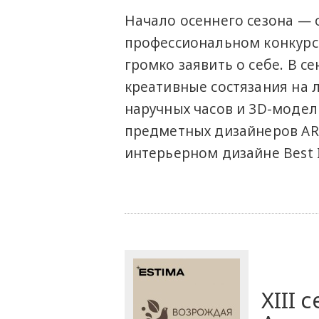
Начало осеннего сезона — 
профессиональном конкурсе
громко заявить о себе. В с
креативные состязания на 
наручных часов и 3D-модел
предметных дизайнеров AR
интерьерном дизайне Best In
XIII 