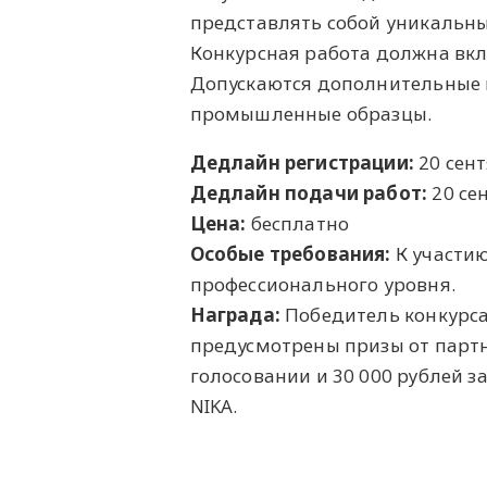
представлять собой уникальные
Конкурсная работа должна вк
Допускаются дополнительные и
промышленные образцы.
Дедлайн регистрации:
20 сен
Дедлайн подачи работ:
20 се
Цена:
бесплатно
Особые требования:
К участию
профессионального уровня.
Награда:
Победитель конкурса
предусмотрены призы от партн
голосовании и 30 000 рублей з
NIKA.