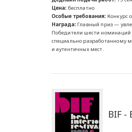
Цена:
бесплатно
Особые требования:
Конкурс о
Награда:
Главный приз — увле
Победители шести номинаций п
специально разработанному м
и аутентичных мест.
BIF -