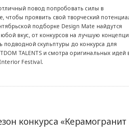
отличный повод попробовать силы в
, чтобы проявить свой творческий потенциа
ентябрьской подборке Design Mate найдутся
любой вкус, от конкурсов на лучшую концепц
ь подводной скульптуры до конкурса для
TDOM TALENTS и смотра оригинальных идей 
terior Festival.
сезон конкурса «Керамогранит