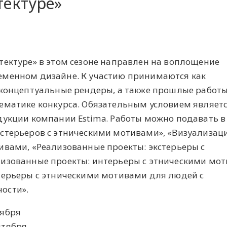
тектуре»
тектуре» в этом сезоне направлен на воплощение
еменном дизайне. К участию принимаются как
 концептуальные рендеры, а также прошлые работы
ематике конкурса. Обязательным условием являет
дукции компании Estima. Работы можно подавать в
стерьеров с этническими мотивами», «Визуализац
ивами, «Реализованные проекты: экстерьеры с
изованные проекты: интерьеры с этническими мот
терьеры с этническими мотивами для людей с
ости».
тября
нтября