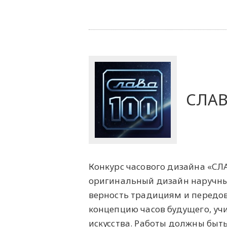
СЛАВ
Конкурс часового дизайна «СЛ
оригинальный дизайн наручных
верность традициям и передов
концепцию часов будущего, уч
искусства. Работы должны быт