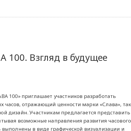
А 100. Взгляд в будущее
АВА 100» приглашает участников разработать
 часов, отражающий ценности марки «Слава», так
ой дизайн. Участникам предлагается представить
итывая возможные направления развития часовог
ь выполнены в виде графической визуализации и