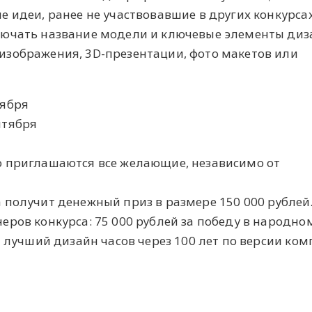
 идеи, ранее не участвовавшие в других конкурсах
лючать название модели и ключевые элементы диз
зображения, 3D-презентации, фото макетов или
тября
нтября
 приглашаются все желающие, независимо от
 получит денежный приз в размере 150 000 рублей
еров конкурса: 75 000 рублей за победу в народно
а лучший дизайн часов через 100 лет по версии ко