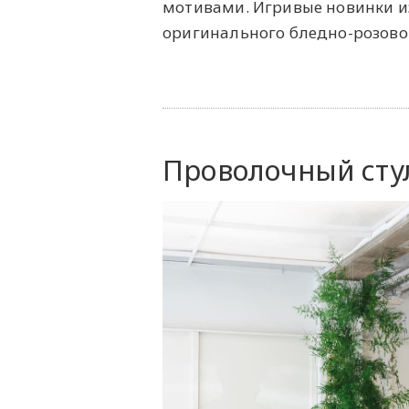
мотивами. Игривые новинки из
оригинального бледно-розовог
Проволочный стул