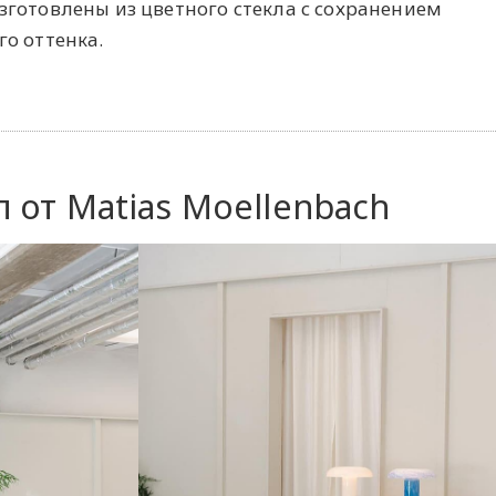
готовлены из цветного стекла с сохранением
о оттенка.
 от Matias Moellenbach