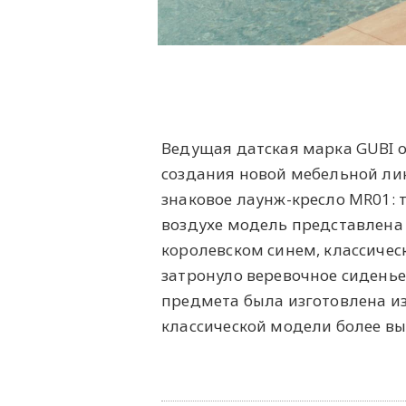
Ведущая датская марка GUBI о
создания новой мебельной ли
знаковое лаунж-кресло MR01:
воздухе модель представлена
королевском синем, классичес
затронуло веревочное сиденье
предмета была изготовлена из
классической модели более в