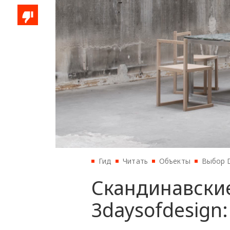
Гид
Читать
Объекты
Выбор D
Скандинавски
3daysofdesign