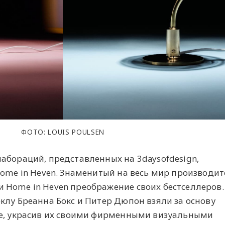
ФОТО: LOUIS POULSEN
абораций, представленных на 3daysofdesign,
Home in Heven. Знаменитый на весь мир производит
 Home in Heven преображение своих бестселлеров.
клу Бреанна Бокс и Питер Дюпон взяли за основу
se, украсив их своими фирменными визуальными