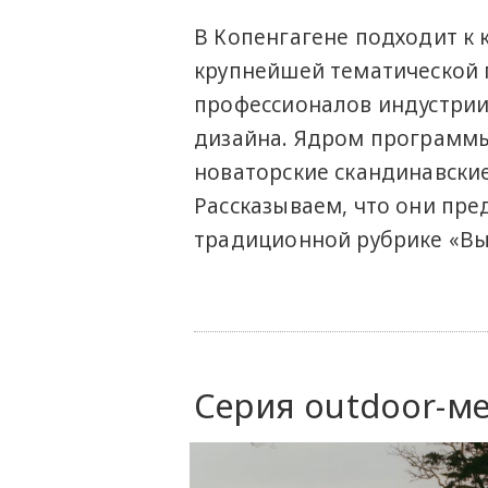
В Копенгагене подходит к 
крупнейшей тематической п
профессионалов индустрии,
дизайна. Ядром программы
новаторские скандинавски
Рассказываем, что они пре
традиционной рубрике «Вы
Серия outdoor-ме