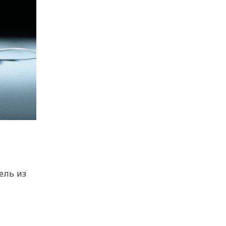
ель из