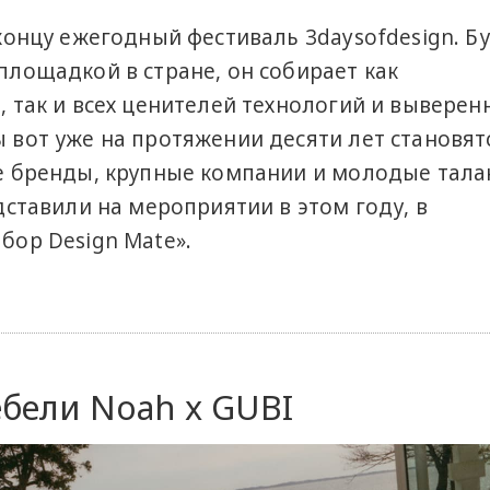
концу ежегодный фестиваль 3daysofdesign. Б
лощадкой в стране, он собирает как
 так и всех ценителей технологий и выверен
 вот уже на протяжении десяти лет становят
е бренды, крупные компании и молодые тала
дставили на мероприятии в этом году, в
бор Design Mate».
бели Noah x GUBI