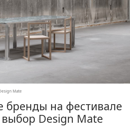
esign Mate
е бренды на фестивале
: выбор Design Mate