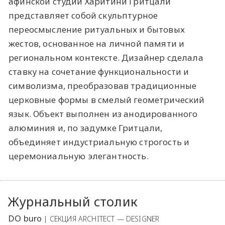
афинской студии Харитини Гритцали
представляет собой скульптурное
переосмысление ритуальных и бытовых
жестов, основанное на личной памяти и
региональном контексте. Дизайнер сделала
ставку на сочетание функциональности и
символизма, преобразовав традиционные
церковные формы в смелый геометрический
язык. Объект выполнен из анодированного
алюминия и, по задумке Гритцали,
объединяет индустриальную строгость и
церемониальную элегантность.
Журнальный столик
DO buro
| СЕКЦИЯ ARCHITECT — DESIGNER