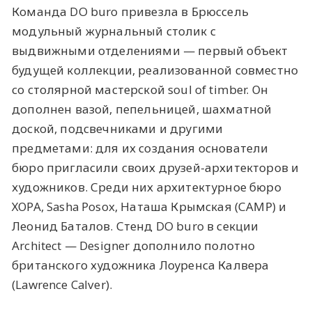
Команда DO buro привезла в Брюссель
модульный журнальный столик с
выдвижными отделениями — первый объект
будущей коллекции, реализованной совместно
со столярной мастерской soul of timber. Он
дополнен вазой, пепельницей, шахматной
доской, подсвечниками и другими
предметами: для их создания основатели
бюро пригласили своих друзей-архитекторов и
художников. Среди них архитектурное бюро
ХОРА, Sasha Posox, Наташа Крымская (САМР) и
Леонид Баталов. Стенд DO buro в секции
Architect — Designer дополнило полотно
британского художника Лоуренса Калвера
(Lawrence Calver).