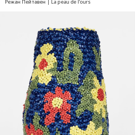
Режан Пейтавен | La peau de l'ours