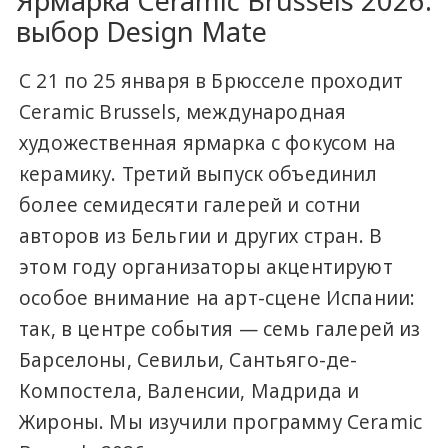
Ярмарка Ceramic Brussels 2026:
выбор Design Mate
С 21 по 25 января в Брюсселе проходит
Ceramic Brussels, международная
художественная ярмарка с фокусом на
керамику. Третий выпуск объединил
более семидесяти галерей и сотни
авторов из Бельгии и других стран. В
этом году организаторы акцентируют
особое внимание на арт-сцене Испании:
так, в центре события — семь галерей из
Барселоны, Севильи, Сантьяго-де-
Компостела, Валенсии, Мадрида и
Жироны. Мы изучили программу Ceramic