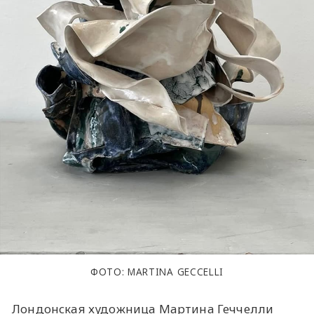
ФОТО: MARTINA GECCELLI
Лондонская художница Мартина Геччелли