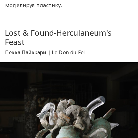
моделируя пластику.
Lost & Found-Herculaneum's
Feast
Пекка Пайккари | Le Don du Fel