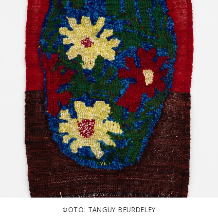
ФОТО: TANGUY BEURDELEY