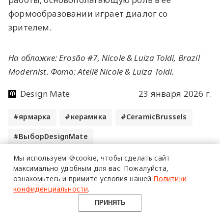
формообразовании играет диалог со
зрителем.
На обложке: Erosão #7, Nicole & Luiza Toldi, Brazil
Modernist. Фото: Ateliê Nicole & Luiza Toldi.
Design Mate
23 января 2026 г.
более 20 тысяч
ярмарка
керамика
CeramicBrussels
специалистов читают
ВыборDesignMate
про дизайн
и архитектуру
Мы используем 🍪cookie,
чтобы сделать сайт
в Telegram канале
максимально удобным для вас.
Пожалуйста,
ознакомьтесь и примите условия нашей
Политики
Design Mate
Все самое актуальное и интересное в
конфиденциальности
.
еженедельной рассылке Design Mate
ПРИНЯТЬ