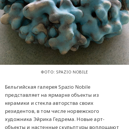
ФОТО: SPAZIO NOBILE
Бельгийская галерея Spazio Nobile
представляет на ярмарке объекты из
керамики и стекла авторства своих
резидентов, в том числе норвежского
художника Эйрика Гедрема. Новые арт-
объекты и настенные скульптуры воплощают