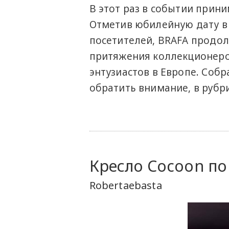
В этот раз в событии прини
Отметив юбилейную дату в 
посетителей, BRAFA продол
притяжения коллекционеров
энтузиастов в Европе. Собр
обратить внимание, в рубр
Кресло Cocoon по
Robertaebasta