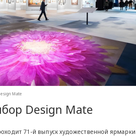
esign Mate
ыбор Design Mate
роходит 71-й выпуск художественной ярмарки