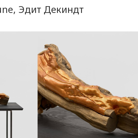
aune, Эдит Декиндт