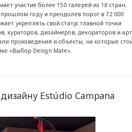
мает участие более 150 галерей из 18 стран.
прошлом году и преодолев порог в 72 000
жает укреплять свой статус главной точки
, кураторов, дизайнеров, декораторов и арт
али произведения и объекты, на которые сто
ике «Выбор Design Mate».
 дизайну Estúdio Campana