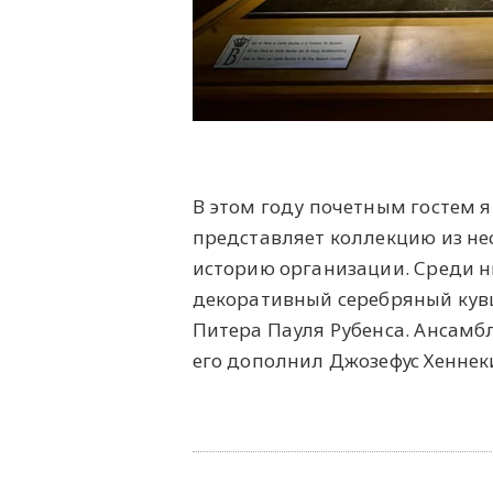
В этом году почетным гостем я
представляет коллекцию из не
историю организации. Среди н
декоративный серебряный кувш
Питера Пауля Рубенса. Ансамбл
его дополнил Джозефус Хеннек