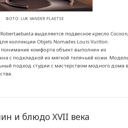
ФОТО: LUK VANDER PLAETSE
Robertaebasta выделяется подвесное кресло Cocoon
я коллекции Objets Nomades Louis Vuitton.
понимание комфорта объект выполнен из
на с подкладкой из мягкой телячьей кожи. Модел
льный подход студии с мастерством модного дома 
ства.
н и блюдо XVII века