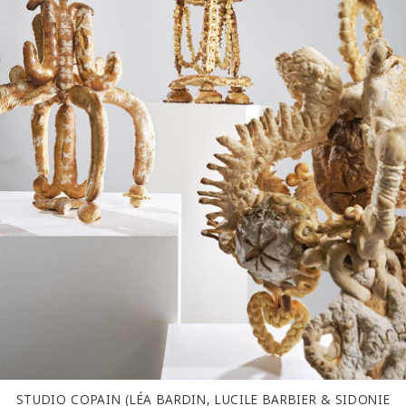
STUDIO COPAIN (LÉA BARDIN, LUCILE BARBIER & SIDONIE