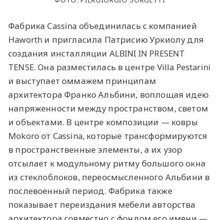
Фабрика Cassina объединилась с компанией
Haworth и пригласила Патрисию Уркиолу для
создания инсталляции ALBINI IN PRESENT
TENSE. Она разместилась в центре Villa Pestarini
и выступает оммажем принципам
архитектора Франко Альбини, воплощая идею
напряженности между пространством, светом
и объектами. В центре композиции — ковры
Mokoro от Cassina, которые трансформируются
в пространственные элементы, а их узор
отсылает к модульному ритму большого окна
из стеклоблоков, переосмысленного Альбини в
послевоенный период. Фабрика также
показывает переиздания мебели авторства
архитектора совместно с фондом его имени —