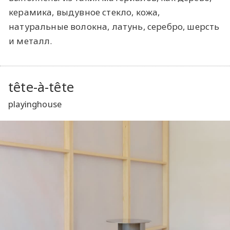
керамика, выдувное стекло, кожа,
натуральные волокна, латунь, серебро, шерсть
и металл.
tête-à-tête
playinghouse