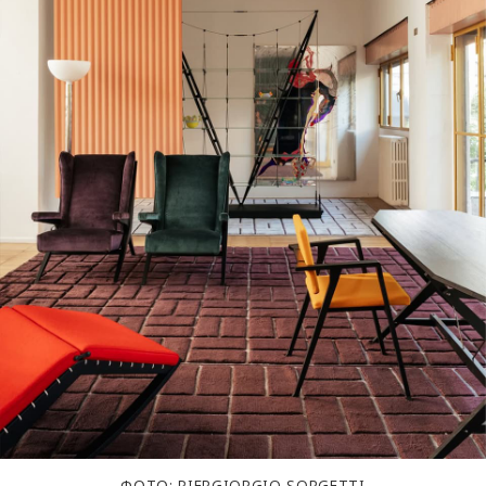
ФОТО: PIERGIORGIO SORGETTI