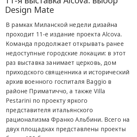
11-я выставка Alcova: выбор
Design Mate
В рамках Миланской недели дизайна
проходит 11-е издание проекта Alcova.
Команда продолжает открывать ранее
недоступные городские локации: в этот
раз выставка занимает церковь, дом
приходского священника и исторический
архив военного госпиталя Baggio в
районе Приматиччо, а также Villa
Pestarini по проекту яркого
представителя итальянского
рационализма Франко Альбини. Всего на
двух площадках представлены проекты