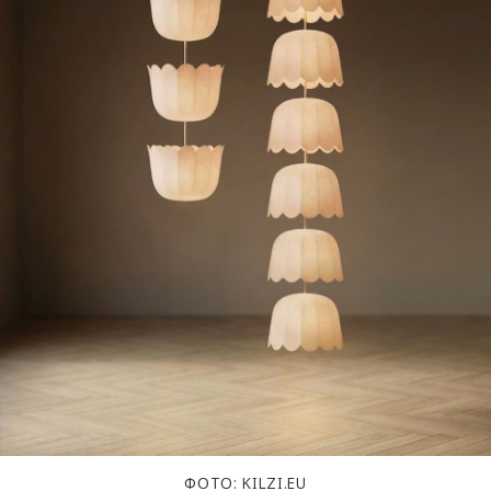
ФОТО: KILZI.EU