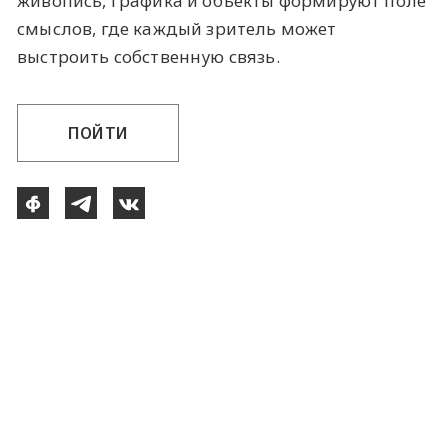
живопись, графика и объекты формируют поле
смыслов, где каждый зритель может
выстроить собственную связь.
ПОЙТИ