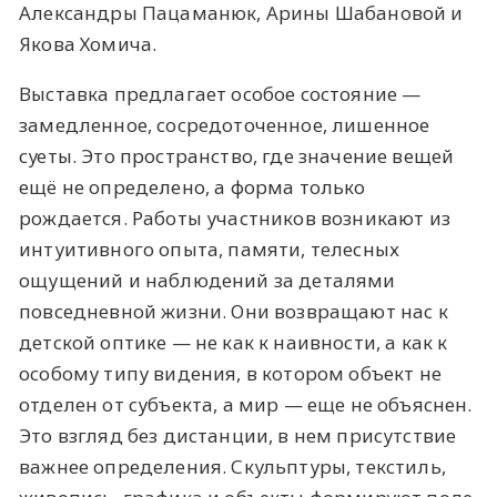
Александры Пацаманюк, Арины Шабановой и
Якова Хомича.
Выставка предлагает особое состояние —
замедленное, сосредоточенное, лишенное
суеты. Это пространство, где значение вещей
ещё не определено, а форма только
рождается. Работы участников возникают из
интуитивного опыта, памяти, телесных
ощущений и наблюдений за деталями
повседневной жизни. Они возвращают нас к
детской оптике — не как к наивности, а как к
особому типу видения, в котором объект не
отделен от субъекта, а мир — еще не объяснен.
Это взгляд без дистанции, в нем присутствие
важнее определения. Скульптуры, текстиль,