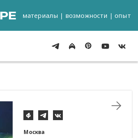
РЕ
материалы | возможности | опыт
Москва