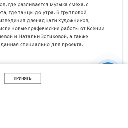
ков, где разливается музыка смеха, с
та, где танцы до утра. В групповой
роизведения двенадцати художников,
исле новые графические работы от Ксении
евой и Натальи Зотиковой, а также
зданная специально для проекта.
ПРИНЯТЬ