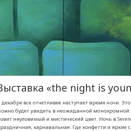
Выставка «the night is you
 декабре все отчетливее наступает время ночи. Э
ожно будет увидеть в неожиданной монохромной 
овит неуловимый и мистический цвет. Ночь в Seren
раздничная, карнавальная. Где конфетти и яркие с