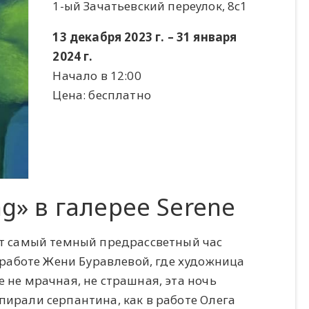
1-ый Зачатьевский переулок, 8с1
13 декабря 2023 г. – 31 января
2024 г.
Начало в 12:00
Цена: бесплатно
ng» в галерее Serene
тот самый темный предрассветный час
работе Жени Буравлевой, где художница
e не мрачная, не страшная, эта ночь
пирали серпантина, как в работе Олега