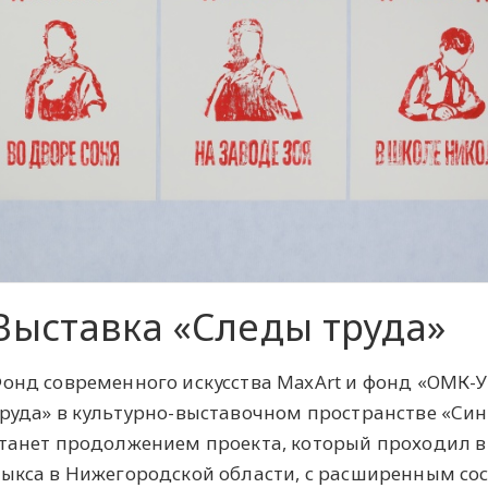
Выставка «Следы труда»
онд современного искусства MaxArt и фонд «ОМК-
руда» в культурно-выставочном пространстве «Син
танет продолжением проекта, который проходил 
ыкса в Нижегородской области, с расширенным со