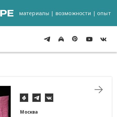
РЕ
материалы | возможности | опыт
Москва