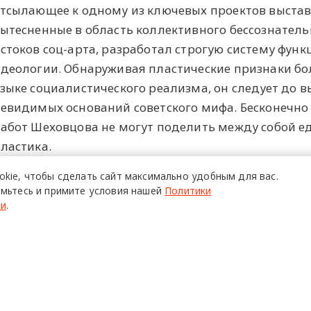
тсылающее к одному из ключевых проектов выстав
ытесненные в область коллективного бессознатель
стоков соц-арта, разработал строгую систему фун
деологии. Обнаруживая пластические признаки б
зыке социалистического реализма, он следует до 
евидимых оснований советского мифа. Бесконечно 
абот Шеховцова не могут поделить между собой ед
ластика.
okie,
чтобы сделать сайт
максимально удобным для вас.
мьтесь и примите условия нашей
Политики
ПОЙТИ
ти
.