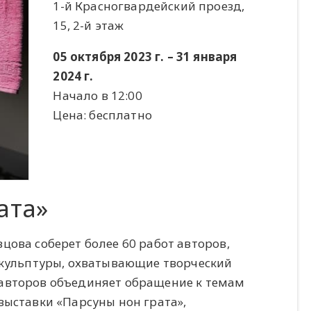
1-й Красногвардейский проезд,
15, 2-й этаж
05 октября 2023 г. – 31 января
2024 г.
Начало в 12:00
Цена: бесплатно
ата»
цова соберет более 60 работ авторов,
 скульптуры, охватывающие творческий
 авторов объединяет обращение к темам
выставки «Парсуны нон грата»,