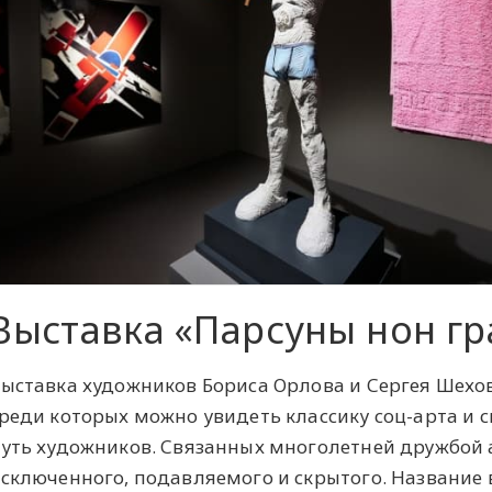
Выставка «Парсуны нон гр
ыставка художников Бориса Орлова и Сергея Шехов
реди которых можно увидеть классику соц-арта и
уть художников. Связанных многолетней дружбой
сключенного, подавляемого и скрытого. Название 