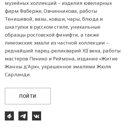
музейных коллекций – изделия ювелирных
фирм Фаберже, Овчинникова, работы
Тенишевой, вазы, ковши, чары, блюда и
шкатулки в русском стиле, уникальные
образцы ростовской финифти, а также
лиможские эмали из частной коллекции –
редчайший ларец-реликварий XII века, работы
мастеров Пенико и Реймона, издание «Житие
Жанны д’Арк», украшенное эмалями Жюля
Сарланди.
ПОЙТИ