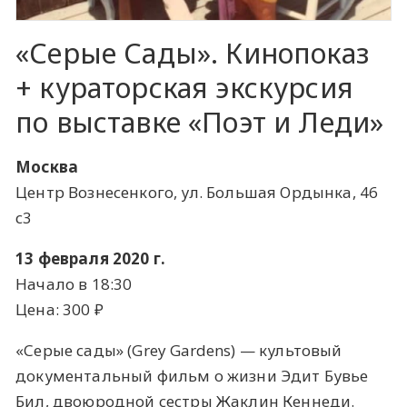
«Серые Сады». Кинопоказ
+ кураторская экскурсия
по выставке «Поэт и Леди»
Москва
Центр Вознесенкого, ул. Большая Ордынка, 46
с3
13 февраля 2020 г.
Начало в 18:30
Цена: 300 ​₽​
«Серые сады» (Grey Gardens) — культовый
документальный фильм о жизни Эдит Бувье
Бил, двоюродной сестры Жаклин Кеннеди.