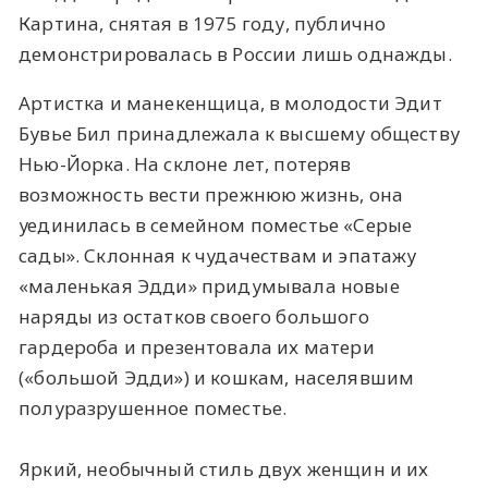
Картина, снятая в 1975 году, публично
демонстрировалась в России лишь однажды.
Артистка и манекенщица, в молодости Эдит
Бувье Бил принадлежала к высшему обществу
Нью-Йорка. На склоне лет, потеряв
возможность вести прежнюю жизнь, она
уединилась в семейном поместье «Серые
сады». Склонная к чудачествам и эпатажу
«маленькая Эдди» придумывала новые
наряды из остатков своего большого
гардероба и презентовала их матери
(«большой Эдди») и кошкам, населявшим
полуразрушенное поместье.
Яркий, необычный стиль двух женщин и их