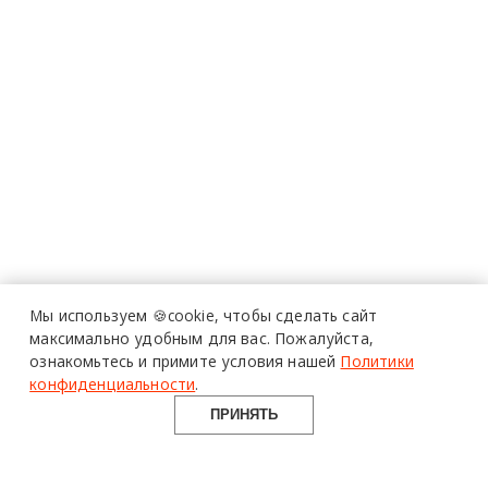
Мы используем 🍪cookie,
чтобы сделать сайт
максимально удобным для вас.
Пожалуйста,
ознакомьтесь и примите условия нашей
Политики
конфиденциальности
.
ПРИНЯТЬ