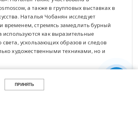
Cosmoscow, а также в групповых выставках в
усства. Наталья Чобанян исследует
и временем, стремясь замедлить бурный
ка используются как выразительные
 света, ускользающих образов и следов
лько художественными техниками, но и
ПРИНЯТЬ