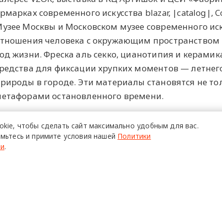
рмарках современного искусства blazar, |catalog|, 
узее Москвы и Московском музее современного иск
тношения человека с окружающим пространством 
од жизни. Фреска аль секко, цианотипия и керами
редства для фиксации хрупких моментов — летнего
рироды в городе. Эти материалы становятся не то
етафорами остановленного времени.
okie,
чтобы сделать сайт
максимально удобным для вас.
ПОЙТИ
мьтесь и примите условия нашей
Политики
ти
.