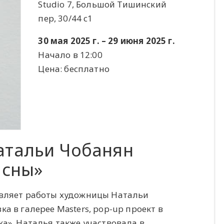
Studio 7, Большой Тишинский
пер, 30/44 с1
30 мая 2025 г. – 29 июня 2025 г.
Начало в 12:00
Цена: бесплатно
атальи Чобанян
 сны»
авляет работы художницы Натальи
а в галерее Masters, pop-up проект в
а». Наталья также участвовала в