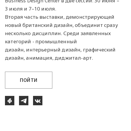
Business Design Center в две сессии: 30 июня –
3 июля и 7–10 июля.
Вторая часть выставки, демонстрирующей
новый британский дизайн, объединит сразу
несколько дисциплин. Среди заявленных
категорий - промышленный
дизайн, интерьерный дизайн, графический
дизайн, анимация, диджитал-арт.
ПОЙТИ