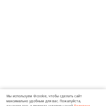
Мы используем 🍪cookie,
чтобы сделать сайт
максимально удобным для вас.
Пожалуйста,
ознакомьтесь и примите условия нашей
Политики