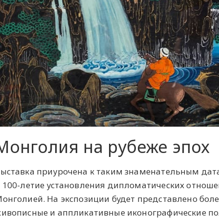
Монголия на рубеже эпох
ыставка приурочена к таким знаменательным дат
 100-летие установления дипломатических отнош
онголией. На экспозиции будет представлено боле
ивописные и аппликативные иконографические пол