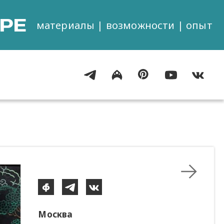
РЕ
материалы | возможности | опыт
Москва