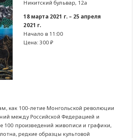
Никитский бульвар, 12a
18 марта 2021 г. – 25 апреля
2021 г.
Начало в 11:00
Цена: 300 ​₽​
ам, как 100-летие Монгольской революции
ений между Российской Федерацией и
е 100 произведений живописи и графики,
отна, редкие образцы культовой