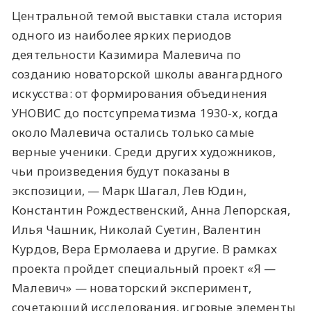
Центральной темой выставки стала история
одного из наиболее ярких периодов
деятельности Казимира Малевича по
созданию новаторской школы авангардного
искусства: от формирования объединения
УНОВИС до постсупрематизма 1930-х, когда
около Малевича остались только самые
верные ученики. Среди других художников,
чьи произведения будут показаны в
экспозиции, — Марк Шагал, Лев Юдин,
Константин Рождественский, Анна Лепорская,
Илья Чашник, Николай Суетин, Валентин
Курдов, Вера Ермолаева и другие. В рамках
проекта пройдет специальный проект «Я —
Малевич» — новаторский эксперимент,
сочетающий исследования, игровые элементы