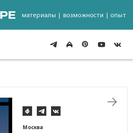
РЕ
материалы | возможности | опыт
Москва