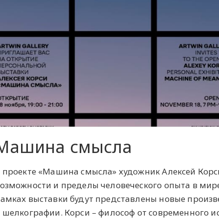
Машина смысла
 проекте «Машина смысла» художник Алексей Корс
озможности и пределы человеческого опыта в мир
амках выставки будут представлены новые произв
 шелкографии. Корси – философ от современного и