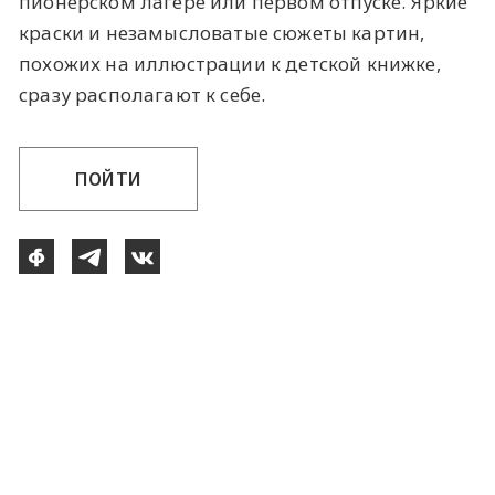
пионерском лагере или первом отпуске. Яркие
краски и незамысловатые сюжеты картин,
похожих на иллюстрации к детской книжке,
сразу располагают к себе.
ПОЙТИ