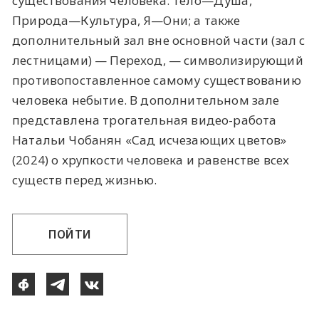
существования человека: Тело—Душа,
Природа—Культура, Я—Они; а также
дополнительный зал вне основной части (зал с
лестницами) — Переход, — символизирующий
противопоставленное самому существованию
человека небытие. В дополнительном зале
представлена трогательная видео-работа
Натальи Чобанян «Сад исчезающих цветов»
(2024) о хрупкости человека и равенстве всех
существ перед жизнью.
ПОЙТИ