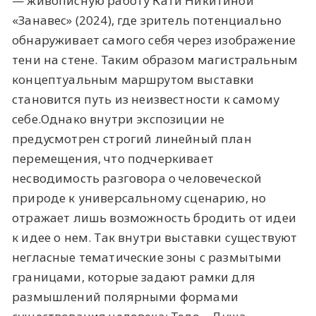
— живописную работу Кати Никитиной
«Занавес» (2024), где зритель потенциально
обнаруживает самого себя через изображение
тени на стене. Таким образом магистральным
концептуальным маршрутом выставки
становится путь из неизвестности к самому
себе.Однако внутри экспозиции не
предусмотрен строгий линейный план
перемещения, что подчеркивает
несводимость разговора о человеческой
природе к универсальному сценарию, но
отражает лишь возможность бродить от идеи
к идее о нем. Так внутри выставки существуют
негласные тематические зоны с размытыми
границами, которые задают рамки для
размышлений полярными формами