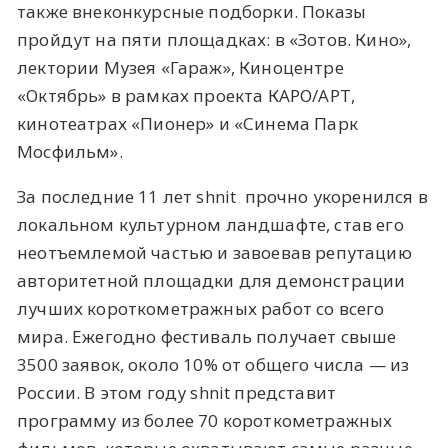
также внеконкурсные подборки. Показы
пройдут на пяти площадках: в «Зотов. Кино»,
лектории Музея «Гараж», Киноцентре
«Октябрь» в рамках проекта КАРО/АРТ,
кинотеатрах «Пионер» и «Синема Парк
Мосфильм».
За последние 11 лет shnit прочно укоренился в
локальном культурном ландшафте, став его
неотъемлемой частью и завоевав репутацию
авторитетной площадки для демонстрации
лучших короткометражных работ со всего
мира. Ежегодно фестиваль получает свыше
3500 заявок, около 10% от общего числа — из
России. В этом году shnit представит
программу из более 70 короткометражных