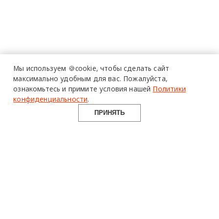
Мы используем 🍪cookie,
чтобы сделать сайт
максимально удобным для вас.
Пожалуйста,
ознакомьтесь и примите условия нашей
Политики
конфиденциальности
.
ПРИНЯТЬ
design mate
Design Mate - независимое интернет издание о дизайне во