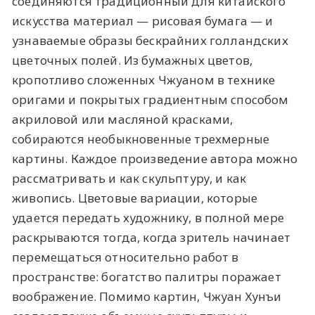
соединяются традиционный для китайского
искусства материал — рисовая бумага — и
узнаваемые образы бескрайних голландских
цветочных полей. Из бумажных цветов,
кропотливо сложенных Чжуаном в технике
оригами и покрытых градиентным способом
акриловой или масляной красками,
собираются необыкновенные трехмерные
картины. Каждое произведение автора можно
рассматривать и как скульптуру, и как
живопись. Цветовые вариации, которые
удается передать художнику, в полной мере
раскрываются тогда, когда зритель начинает
перемещаться относительно работ в
пространстве: богатство палитры поражает
воображение. Помимо картин, Чжуан Хунъи