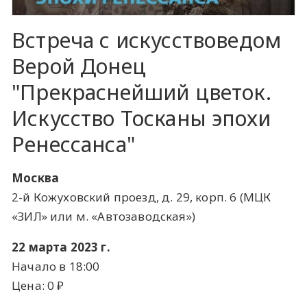
Встреча с искусствоведом
Верой Донец
"Прекраснейший цветок.
Искусство Тосканы эпохи
Ренессанса"
Москва
2-й Кожуховский проезд, д. 29, корп. 6 (МЦК
«ЗИЛ» или м. «Автозаводская»)
22 марта 2023 г.
Начало в 18:00
Цена: 0 ​₽​