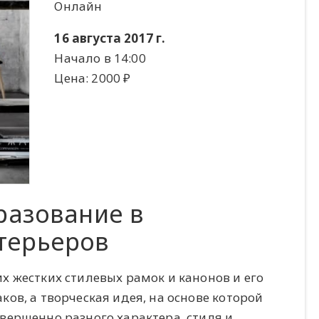
Онлайн
16 августа 2017 г.
Начало в 14:00
Цена: 2000 ​₽​
разование в
терьеров
 жестких стилевых рамок и канонов и его
ов, а творческая идея, на основе которой
вершенно разного характера, стиля и