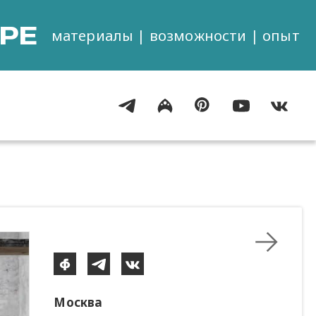
РЕ
материалы | возможности | опыт
Москва