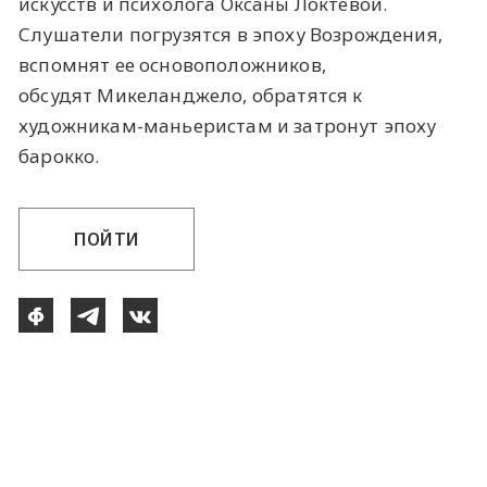
искусств и психолога Оксаны Локтевой.
Слушатели погрузятся в эпоху Возрождения,
вспомнят ее основоположников,
обсудят Микеланджело, обратятся к
художникам-маньеристам и затронут эпоху
барокко.
ПОЙТИ