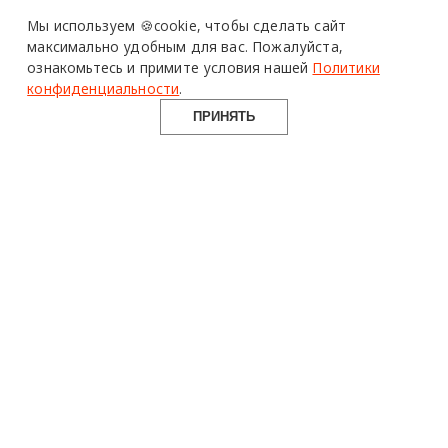
Мы используем 🍪cookie,
чтобы сделать сайт
максимально удобным для вас.
Пожалуйста,
ознакомьтесь и примите условия нашей
Политики
конфиденциальности
.
ПРИНЯТЬ
design mate
Design Mate - независимое интернет издание о дизайне во
всех его проявлениях. Создаем авторский контент для
дизайнеров, архитекторов и всех неравнодушных к
красоте с 2016 года.
© 2016-2026 Все права защищены