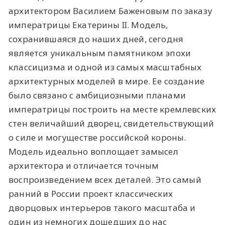
архитектором Василием Баженовым по заказу
императрицы Екатерины II. Модель,
сохранившаяся до наших дней, сегодня
является уникальным памятником эпохи
классицизма и одной из самых масштабных
архитектурных моделей в мире. Ее создание
было связано с амбициозными планами
императрицы построить на месте кремлевских
стен величайший дворец, свидетельствующий
о силе и могуществе российской короны.
Модель идеально воплощает замысел
архитектора и отличается точным
воспроизведением всех деталей. Это самый
ранний в России проект классических
дворцовых интерьеров такого масштаба и
один из немногих дошедших до нас