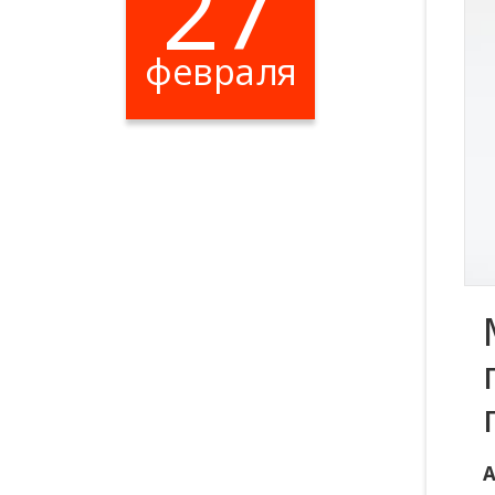
27
февраля