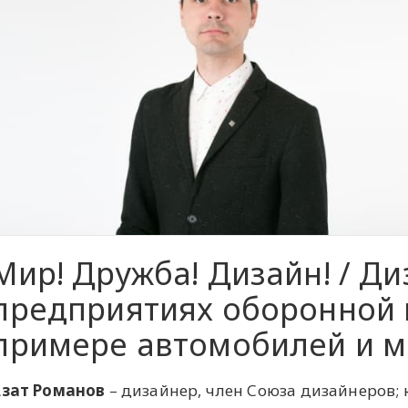
Мир! Дружба! Дизайн! / Ди
предприятиях оборонной
примере автомобилей и 
Азат Романов
– дизайнер, член Союза дизайнеров; 