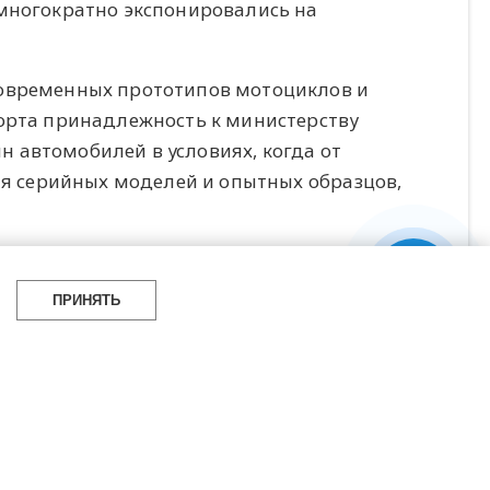
 многократно экспонировались на
современных прототипов мотоциклов и
порта принадлежность к министерству
 автомобилей в условиях, когда от
рия серийных моделей и опытных образцов,
хнический спонсор компания DeepHouse,
ПРИНЯТЬ