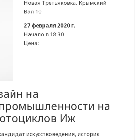
Новая Третьяковка, Крымский
Вал 10
27 февраля 2020 г.
Начало в 18:30
Цена:
зайн на
 промышленности на
мотоциклов Иж
кандидат искусствоведения, историк