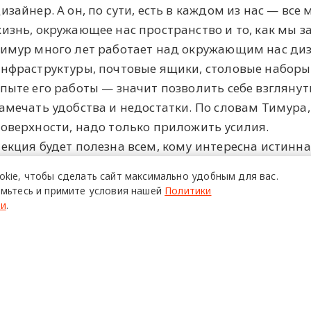
изайнер. А он, по сути, есть в каждом из нас — все
изнь, окружающее нас пространство и то, как мы 
имур много лет работает над окружающим нас диз
нфраструктуры, почтовые ящики, столовые наборы
пыте его работы — значит позволить себе взгляну
амечать удобства и недостатки. По словам Тимура
оверхности, надо только приложить усилия.
екция будет полезна всем, кому интересна истинна
 мир вокруг нас.
okie,
чтобы сделать сайт
максимально удобным для вас.
мьтесь и примите условия нашей
Политики
ти
.
ПОЙТИ