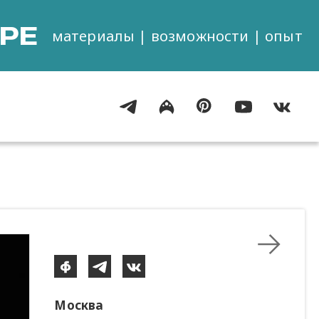
РЕ
материалы | возможности | опыт
Москва