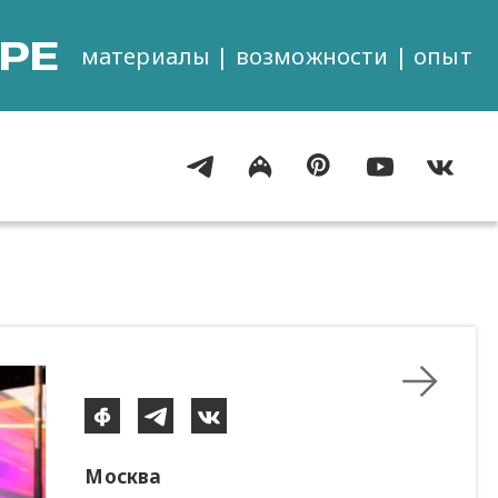
РЕ
материалы | возможности | опыт
Москва