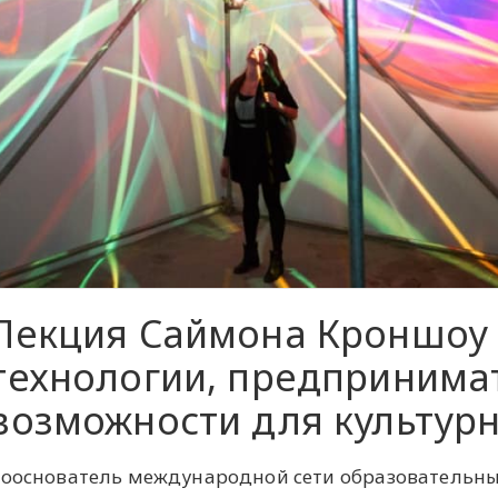
Лекция Саймона Кроншоу 
технологии, предпринима
возможности для культур
ооснователь международной сети образовательн