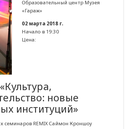
Образовательный центр Музея
«Гараж»
02 марта 2018 г.
Начало в 19:30
Цена:
«Культура,
тельство: новые
ных институций»
ых семинаров REMIX Саймон Кроншоу