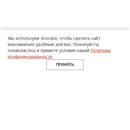
Мы используем 🍪cookie,
чтобы сделать сайт
максимально удобным для вас.
Пожалуйста,
ознакомьтесь и примите условия нашей
Политики
конфиденциальности
.
ПРИНЯТЬ
design mate
Design Mate - независимое интернет издание о дизайне во