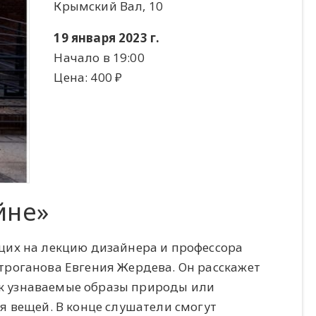
Крымский Вал, 10
19 января 2023 г.
Начало в 19:00
Цена: 400 ​₽​
йне»
щих на лекцию дизайнера и профессора
роганова Евгения Жердева. Он расскажет
как узнаваемые образы природы или
я вещей. В конце слушатели смогут