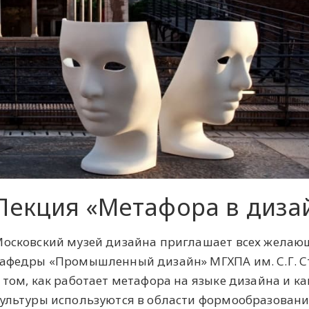
Лекция «Метафора в диза
осковский музей дизайна приглашает всех желаю
афедры «Промышленный дизайн» МГХПА им. С.Г. Ст
 том, как работает метафора на языке дизайна и 
ультуры используются в области формообразовани