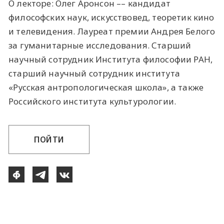
О лекторе: Олег Аронсон –– кандидат
философских наук, искусствовед, теоретик кино
и телевидения. Лауреат премии Андрея Белого
за гуманитарные исследования. Старший
научный сотрудник Института философии РАН,
старший научный сотрудник института
«Русская антропологическая школа», а также
Российского института культурологии.
ПОЙТИ