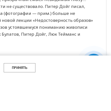
сти не существовало. Питер Дойг писал,
а (фотографии — прим.) больше не
ей новой лекции «Недостоверность образов»
вызов устоявшемуся пониманию живописи
к Булатов, Питер Дойг, Люк Тейманс и
ПРИНЯТЬ