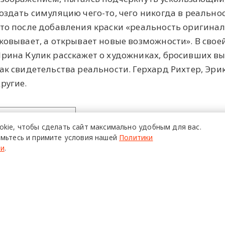
оздать симуляцию чего-то, чего никогда в реально
то после добавления краски «реальность оригинал
ковывает, а открывает новые возможности». В сво
рина Кулик расскажет о художниках, бросивших 
ак свидетельства реальности. Герхард Рихтер, Эри
ругие.
ПОЙТИ
okie,
чтобы сделать сайт
максимально удобным для вас.
мьтесь и примите условия нашей
Политики
ти
.