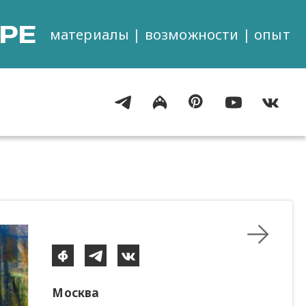
РЕ
материалы | возможности | опыт
Москва