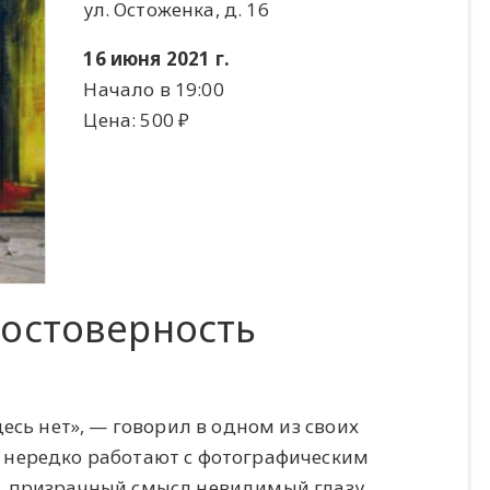
ул. Остоженка, д. 16
16 июня 2021 г.
Начало в 19:00
Цена: 500 ​₽​
достоверность
есь нет», — говорил в одном из своих
 нередко работают с фотографическим
, призрачный смысл невидимый глазу…