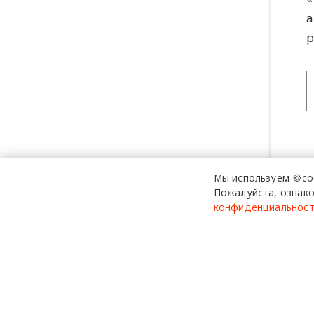
а
р
Мы используем 🍪co
Пожалуйста, ознако
конфиденциальнос