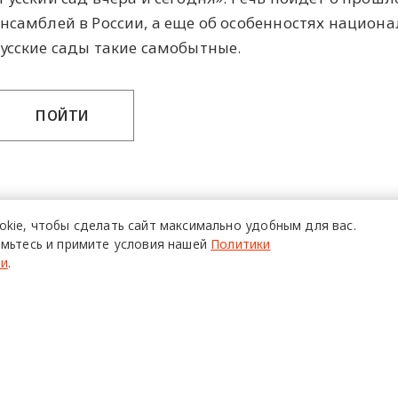
нсамблей в России, а еще об особенностях национ
усские сады такие самобытные.
ПОЙТИ
okie,
чтобы сделать сайт
максимально удобным для вас.
мьтесь и примите условия нашей
Политики
ти
.