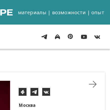
РЕ
материалы | возможности | опыт
Москва