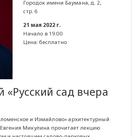
Городок имени Баумана, д. 2,
стр. 6
21 мая 2022 г.
Начало в 19:00
Цена: бесплатно
 «Русский сад вчера
оломенское и Измайлово» архитектурный
m Евгения Микулина прочитает лекцию
шлом и настоящем садово-парковых