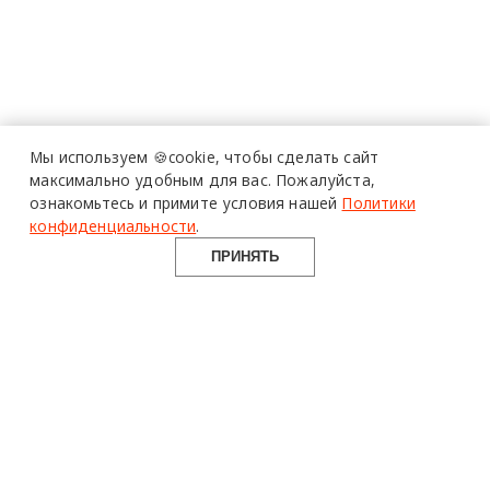
Мы используем 🍪cookie,
чтобы сделать сайт
максимально удобным для вас.
Пожалуйста,
ознакомьтесь и примите условия нашей
Политики
конфиденциальности
.
ПРИНЯТЬ
design mate
Design Mate - независимое интернет издание о дизайне во