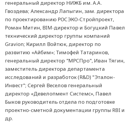
генеральный директор НИЖБ им. А.А.
Гвоздева; Александр Лапыгин, зам. директора
по проектированию РОСЭКО-Стройпроект,
Роман Митин, BIM-директор и Богуцкий Павел
технический директор группы компаний
Gravion; Кирилл Войтюк, директор по
развитию «Айбим»; Тимофей Татаринов,
генеральный директор "МРСПро", Иван Тягин,
заместитель директора департамента
исследований и разработок (R&D) "Эталон-
Инвест"; Сергей Веселов генеральный
директор «Девелопмент Системс», Павел
Быков руководитель отдела по подготовке
проектно-сметной документации группы RBI и
др.