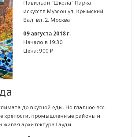
Павильон "Школа" Парка
искусств Музеон ул. Крымский
Вал, вл. 2, Москва
09 августа 2018 г.
Начало в 19:30
Цена: 900 ​₽​
ода
лимата до вкусной еды. Но главное все-
вые крепости, промышленные районы и
и живая архитектура Гауди.