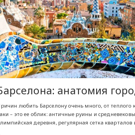
Барселона: анатомия гор
ричин любить Барселону очень много, от теплого к
аки – это ее облик: античные руины и средневеко
лимпийская деревня, регулярная сетка кварталов 