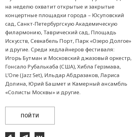
на неделю охватит открытые и закрытые
концертные площадки города – Юсуповский
сад, Санкт-Петербургскую Академическую
филармонию, Таврический сад, Площадь
Искусств, Севкабель Порт, Парк «Озеро Долгое»
и другие. Среди хедлайнеров фестиваля:
Игорь Бутман и Московский джазовый оркестр,
Гонсало Рубалькаба (США), Хибла Герзмава,
L’One (Jazz Set), Ильдар Абдразаков, Лариса
Долина, Юрий Башмет и Камерный ансамбль
«Солисты Москвы» и другие.
ПОЙТИ