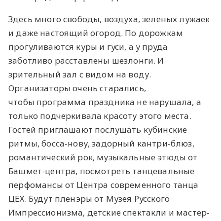
Здесь много свободы, воздуха, зеленых лужаек
и даже настоящий огород. По дорожкам
прогуливаются куры и гуси, а у пруда
заботливо расставлены шезлонги. И
зрительный зал с видом на воду.
Организаторы очень старались,
чтобы программа праздника не нарушала, а
только подчеркивала красоту этого места.
Гостей приглашают послушать кубинские
ритмы, босса-нову, задорный кантри-блюз,
романтический рок, музыкальные этюды от
Башмет-центра, посмотреть танцевальные
перфомансы от Центра современного танца
ЦЕХ. Будут пленэры от Музея Русского
Импрессионизма, детские спектакли и мастер-