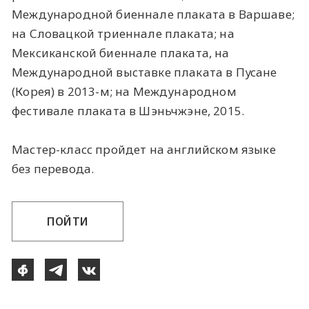
Международной биеннале плаката в Варшаве;
на Словацкой триеннале плаката; на
Мексиканской биеннале плаката, на
Международной выставке плаката в Пусане
(Корея) в 2013-м; на Международном
фестивале плаката в Шэньчжэне, 2015.
Мастер-класс пройдет на английском языке
без перевода.
ПОЙТИ