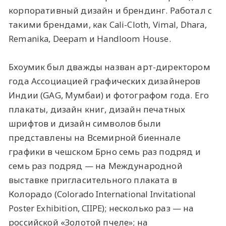
корпоративный дизайн и брендинг. Работал с
такими брендами, как Cali-Cloth, Vimal, Dhara,
Remanika, Deepam и Handloom House.
Бхоумик был дважды назван арт-директором
года Ассоциацией графических дизайнеров
Индии (GAG, Мумбаи) и фотографом года. Его
плакаты, дизайн книг, дизайн печатных
шрифтов и дизайн символов были
представлены на Всемирной биеннале
графики в чешском Брно семь раз подряд и
семь раз подряд — на Международной
выставке пригласительного плаката в
Колорадо (Colorado International Invitational
Poster Exhibition, CIIPE); несколько раз — на
российской «Золотой пчеле»; на