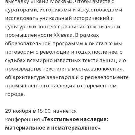
выставку «Ткани Москвы», чтобы вместе с
кураторами, историками и искусствоведами
исследовать уникальный исторический и
культурный контекст развития текстильной
промышленности XX века. В рамках
образовательной программы к выставке мы
поговорим о революции и годах после нее, о
судьбах всемирно известных текстильщиц и о
производстве текстиля в местах заключения,
об архитектуре авангарда и о редевелопменте
промышленного наследия в современном
городе.
29 ноября в 15:00 начнется
конференция «
Текстильное наследие:
материальное и нематериальное
».